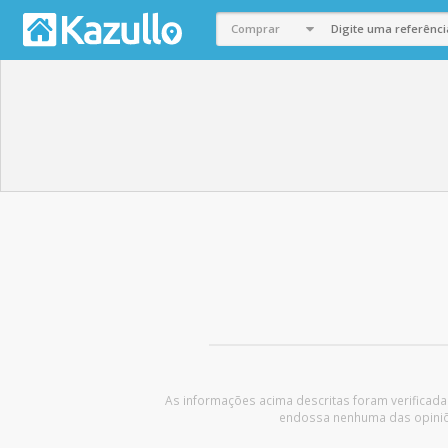
As informações acima descritas foram verificada
endossa nenhuma das opiniões