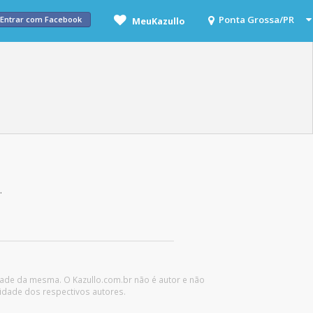
Entrar com Facebook
MeuKazullo
.
idade da mesma. O Kazullo.com.br não é autor e não
idade dos respectivos autores.