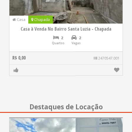
Casa
Chapada
Casa à Venda No Bairro Santa Luzia - Chapada
2
2
Quartos
Vagas
R$ 0,00
2470547.001
Destaques de Locação