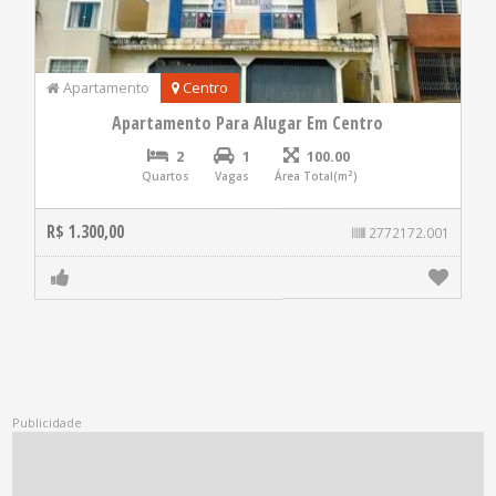
Apartamento
Centro
Apartamento Para Alugar Em Centro
2
1
100.00
Quartos
Vagas
Área Total(m²)
R$ 1.300,00
2772172.001