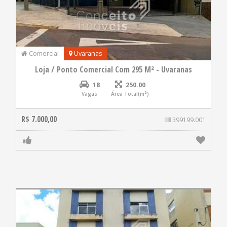
Comercial
Uvaranas
Loja / Ponto Comercial Com 295 M² - Uvaranas
18
250.00
Vagas
Área Total(m²)
R$ 7.000,00
399199.001