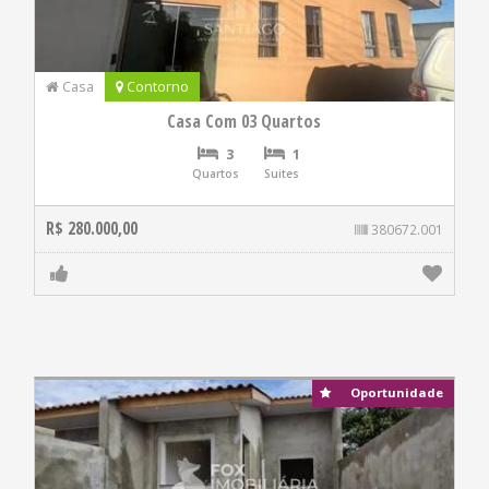
Casa
Contorno
Casa Com 03 Quartos
3
1
Quartos
Suites
R$ 280.000,00
380672.001
Oportunidade