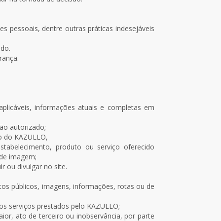
 pessoais, dentre outras práticas indesejáveis
ado.
rança.
licáveis, informações atuais e completas em
ão autorizado;
údo do KAZULLO,
stabelecimento, produto ou serviço oferecido
e de imagem;
 ou divulgar no site.
ntos públicos, imagens, informações, rotas ou de
dos serviços prestados pelo KAZULLO;
ior, ato de terceiro ou inobservância, por parte