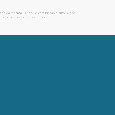
idade da mesma. O Kazullo.com.br não é autor e não
idade dos respectivos autores.