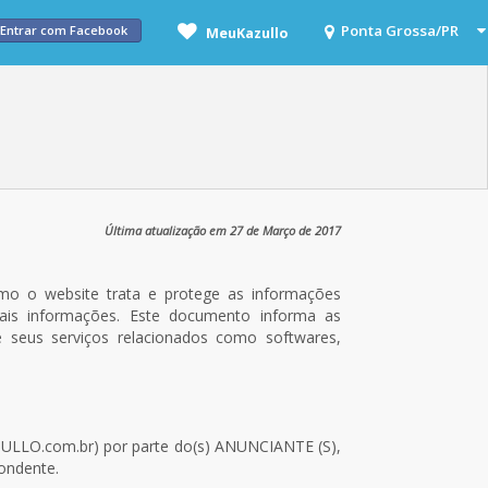
Entrar com Facebook
MeuKazullo
Última atualização em 27 de Março de 2017
 o website trata e protege as informações
tais informações. Este documento informa as
 seus serviços relacionados como softwares,
ZULLO.com.br) por parte do(s) ANUNCIANTE (S),
ondente.