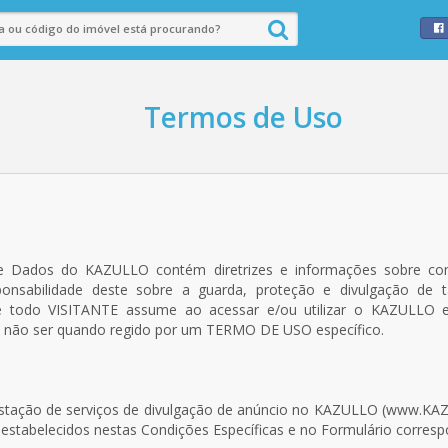
Termos de Uso
Dados do KAZULLO contém diretrizes e informações sobre como
onsabilidade deste sobre a guarda, proteção e divulgação de 
ue todo VISITANTE assume ao acessar e/ou utilizar o KAZULLO e
 a não ser quando regido por um TERMO DE USO específico.
restação de serviços de divulgação de anúncio no KAZULLO (www.KA
 estabelecidos nestas Condições Específicas e no Formulário corresp