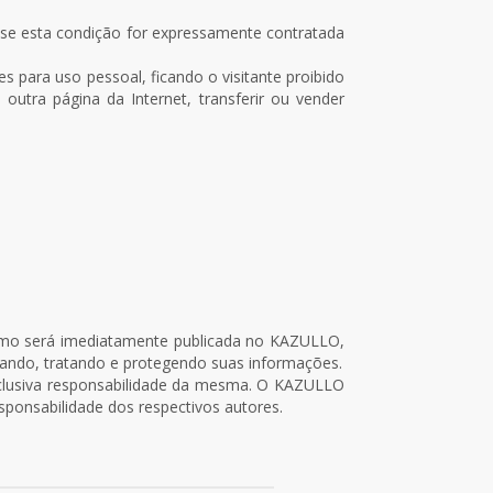
 se esta condição for expressamente contratada
 para uso pessoal, ficando o visitante proibido
 em outra página da Internet, transferir ou vender
mo será imediatamente publicada no KAZULLO,
tando, tratando e protegendo suas informações.
exclusiva responsabilidade da mesma. O KAZULLO
sponsabilidade dos respectivos autores.