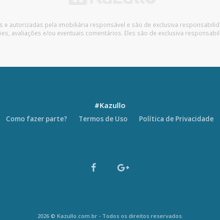
s e autorizadas pela imobiliária responsável e são de exclusiva responsabil
, avaliações e/ou eventuais comentários. Eles são de exclusiva responsabil
#Kazullo
Como fazer parte?
Termos de Uso
Política de Privacidade
2026 © Kazullo.com.br - Todos os direitos reservados.