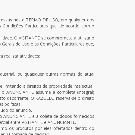
xpressas neste TERMO DE USO, em qualquer dos
Condições Particulares que, de acordo com o
lidade. O VISITANTE se compromete a utilizar o
 Gerais de Uso e as Condições Particulares que,
realizar atividades:
industrial, ou quaisquer outras normas do atual
imitando a direitos de propriedade intelectual.
cio, o ANUNCIANTE assume a completa (integral)
sto decorrente. O KAZULLO reserva-se o direito
 políticas.
údo do anúncio.
elo ANUNCIANTE e a coleta de dodos fornecidos
mercial entre VISITANTE e ANUNCIANTE.
o os produtos por eles ofertados dentro do
iliar na tomada de decisão.