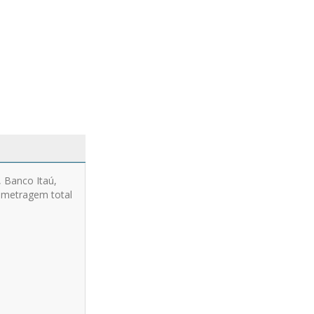
 Banco Itaú,
a metragem total