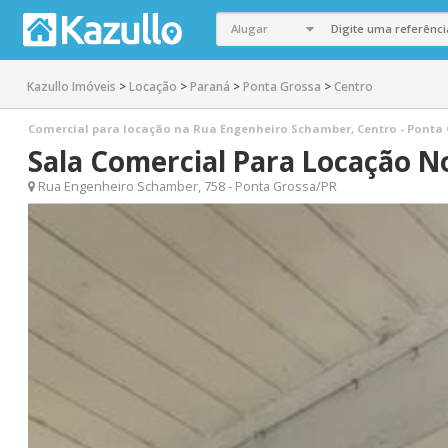
Kazullo Imóveis
>
Locação
>
Paraná
>
Ponta Grossa
>
Centro
Comercial para locação na Rua Engenheiro Schamber, Centro - Ponta Gr
Sala Comercial Para Locação N
Rua Engenheiro Schamber, 758 - Ponta Grossa/PR