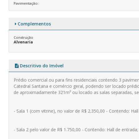
Pavimentação:
Complementos
Construção
Alvenaria
Descritivo do Imóvel
Prédio comercial ou para fins residenciais contendo 3 pavim
Catedral Santana e comércio geral, podendo ser locado prédi
de aproximadamente 321m² ou locado as salas separadas, s
- Sala 1 (com vitrine), no valor de R$ 2.350,00 - C
ontendo: Hall 
- Sala 2 pelo valor de R$ 1.750,00 - Contendo: Hall de entrada;