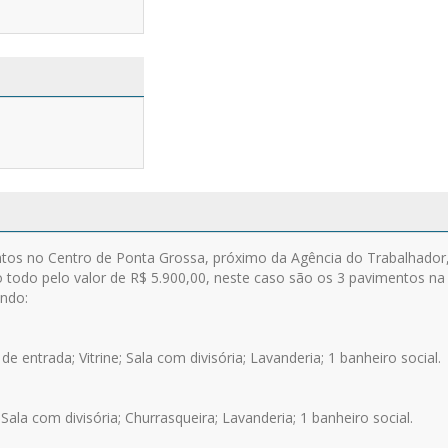
entos no Centro de Ponta Grossa, próximo da Agência do Trabalhador,
o todo pelo valor de R$ 5.900,00, neste caso são os 3 pavimentos n
endo:
de entrada; Vitrine; Sala com divisória; Lavanderia; 1 banheiro social.
 Sala com divisória; Churrasqueira; Lavanderia; 1 banheiro social.