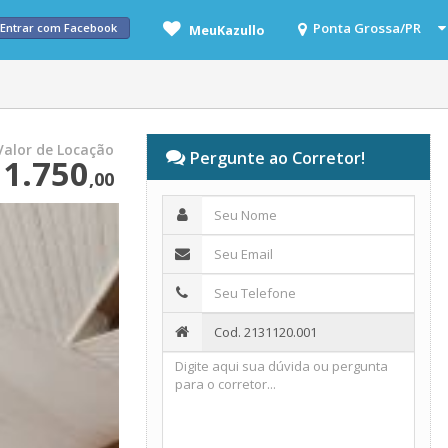
Entrar com Facebook
MeuKazullo
Valor de Locação
Pergunte ao Corretor!
1.750
,00