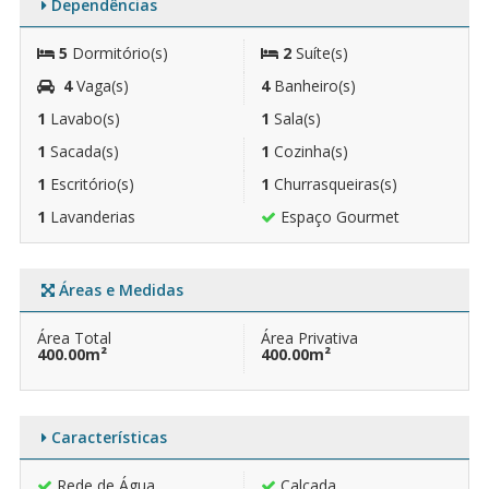
Dependências
5
Dormitório(s)
2
Suíte(s)
4
Vaga(s)
4
Banheiro(s)
1
Lavabo(s)
1
Sala(s)
1
Sacada(s)
1
Cozinha(s)
1
Escritório(s)
1
Churrasqueiras(s)
1
Lavanderias
Espaço Gourmet
Áreas e Medidas
Área Total
Área Privativa
400.00m²
400.00m²
Características
Rede de Água
Calçada