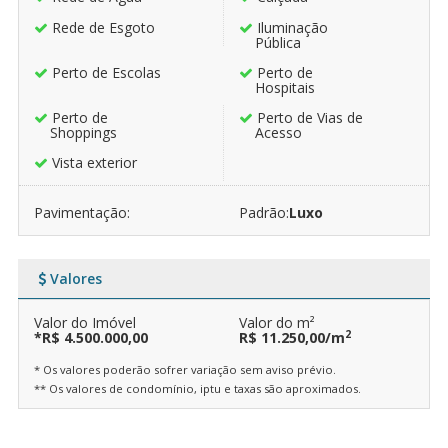
Rede de Esgoto
Iluminação
Pública
Perto de Escolas
Perto de
Hospitais
Perto de
Perto de Vias de
Shoppings
Acesso
Vista exterior
Pavimentação:
Padrão:
Luxo
Valores
Valor do Imóvel
Valor do m²
2
*R$ 4.500.000,00
R$ 11.250,00/m
* Os valores poderão sofrer variação sem aviso prévio.
** Os valores de condomínio, iptu e taxas são aproximados.