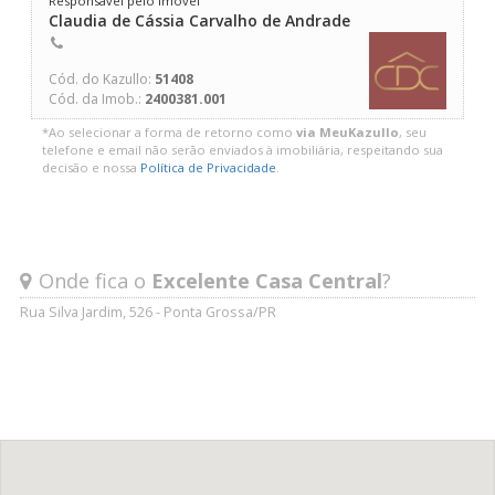
Responsável pelo Imóvel
Claudia de Cássia Carvalho de Andrade
Cód. do Kazullo:
51408
Cód. da Imob.:
2400381.001
*Ao selecionar a forma de retorno como
via MeuKazullo
, seu
telefone e email não serão enviados à imobiliária, respeitando sua
decisão e nossa
Política de Privacidade
.
Onde fica o
Excelente Casa Central
?
Rua Silva Jardim, 526 - Ponta Grossa/PR