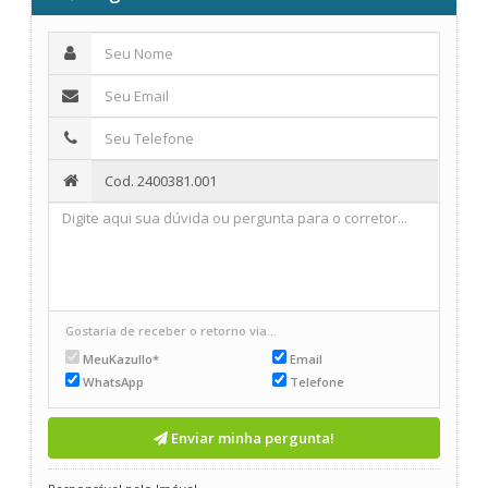
Gostaria de receber o retorno via...
MeuKazullo*
Email
WhatsApp
Telefone
Enviar minha pergunta!