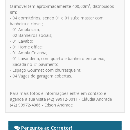
O imóvel tem aproximadamente 400,00m², distribuídos
em:
- 04 dormitórios, sendo 01 e 01 suíte master com
banheira e closet;
- 01 Ampla sala;
- 02 Banheiros sociais;
- 01 Lavabo;
- 01 Home office;
- 01 Ampla Cozinha;
- 01 Lavanderia, com quarto e banheiro em anexo;
- Sacada no 2° pavimento;
- Espaço Gourmet com churrasqueira;
- 04 Vagas de garagem cobertas.
Para mais fotos e informações entre em contato e
agende a sua visita (42) 99912-0011 - Cláudia Andrade
(42) 99972-4066 - Edson Andrade
Pergunte ao Corretor!