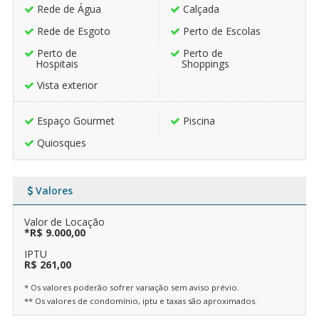
Rede de Água
Calçada
Rede de Esgoto
Perto de Escolas
Perto de
Perto de
Hospitais
Shoppings
Vista exterior
Espaço Gourmet
Piscina
Quiosques
Valores
Valor de Locação
*R$ 9.000,00
IPTU
R$ 261,00
* Os valores poderão sofrer variação sem aviso prévio.
** Os valores de condomínio, iptu e taxas são aproximados.