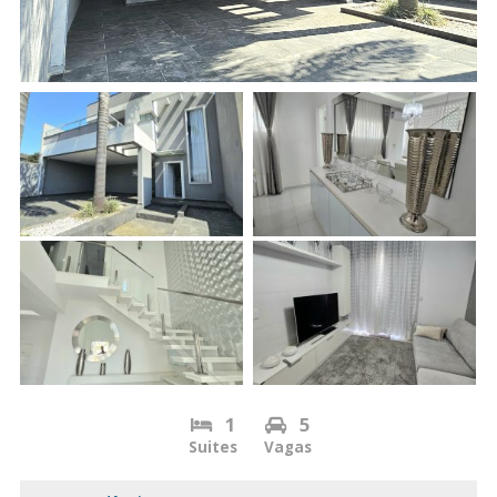
1
5
Suites
Vagas