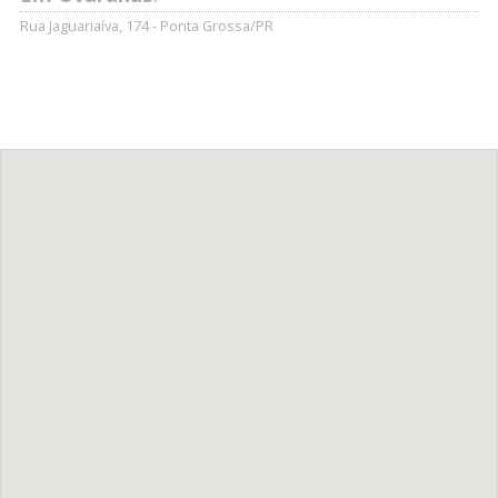
Rua Jaguariaíva, 174 - Ponta Grossa/PR