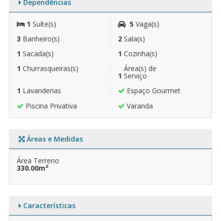
Dependências
1
Suíte(s)
5
Vaga(s)
3
Banheiro(s)
2
Sala(s)
1
Sacada(s)
1
Cozinha(s)
1
Churrasqueiras(s)
Área(s) de
1
Serviço
1
Lavanderias
Espaço Gourmet
Piscina Privativa
Varanda
Áreas e Medidas
Área Terreno
330.00m²
Características