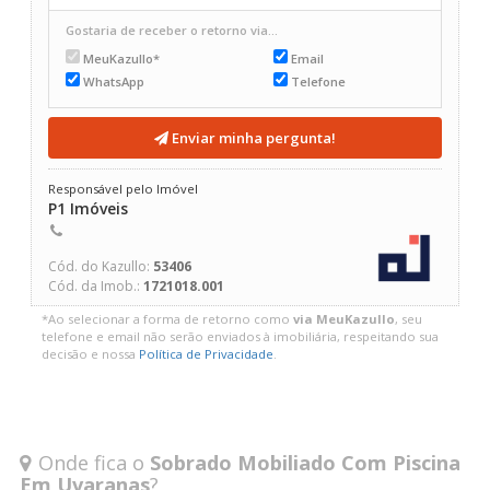
Gostaria de receber o retorno via...
MeuKazullo*
Email
WhatsApp
Telefone
Enviar minha pergunta!
Responsável pelo Imóvel
P1 Imóveis
Cód. do Kazullo:
53406
Cód. da Imob.:
1721018.001
*Ao selecionar a forma de retorno como
via MeuKazullo
, seu
telefone e email não serão enviados à imobiliária, respeitando sua
decisão e nossa
Política de Privacidade
.
Onde fica o
Sobrado Mobiliado Com Piscina
Em Uvaranas
?