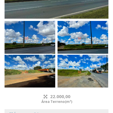
22.000,00
Área Terreno(m²)