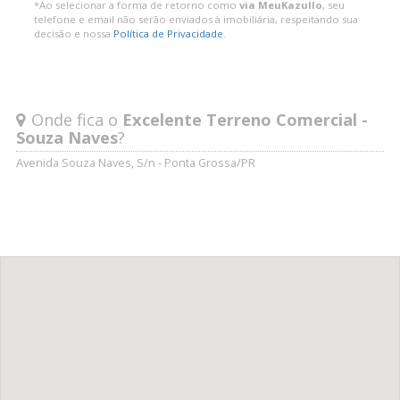
*Ao selecionar a forma de retorno como
via MeuKazullo
, seu
telefone e email não serão enviados à imobiliária, respeitando sua
decisão e nossa
Política de Privacidade
.
Onde fica o
Excelente Terreno Comercial -
Souza Naves
?
Avenida Souza Naves, S/n - Ponta Grossa/PR