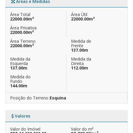
Áreas e Medidas
Área Total
Área Útil
22000.00m²
22000.00m²
Área Privativa
22000.00m²
Área Terreno
Medida de
22000.00m²
Frente
137.00m
Medida da
Medida da
Esquerda
Direita
137.00m
112.00m
Medida do
Fundo
144.00m
Posição do Terreno
Esquina
Valores
Valor do Imóvel
Valor do m²
2