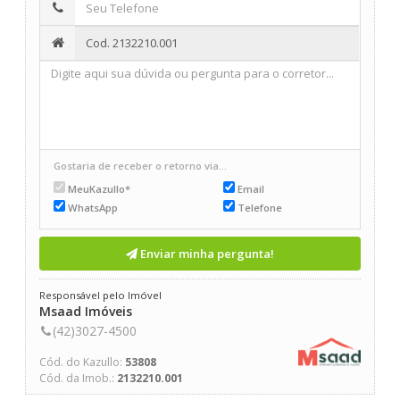
Gostaria de receber o retorno via...
MeuKazullo*
Email
WhatsApp
Telefone
Enviar minha pergunta!
Responsável pelo Imóvel
Msaad Imóveis
(42)3027-4500
Cód. do Kazullo:
53808
Cód. da Imob.:
2132210.001