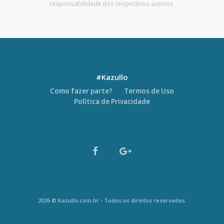
responsabilidade dos respectivos autores.
#Kazullo
Como fazer parte?
Termos de Uso
Política de Privacidade
2026 © Kazullo.com.br - Todos os direitos reservados.