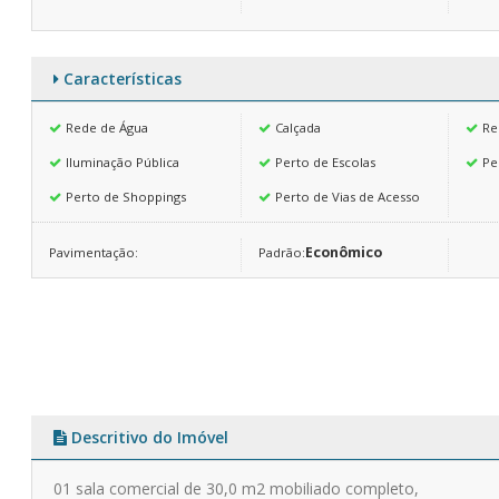
Características
Rede de Água
Calçada
Re
Iluminação Pública
Perto de Escolas
Pe
Perto de Shoppings
Perto de Vias de Acesso
Econômico
Pavimentação:
Padrão:
Descritivo do Imóvel
01 sala comercial de 30,0 m2 mobiliado completo,