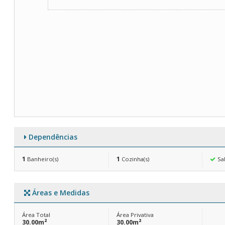
Dependências
1
1
Banheiro(s)
Cozinha(s)
Sa
Áreas e Medidas
Área Total
Área Privativa
30.00m²
30.00m²