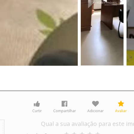
Curtir
Compartilhar
Adicionar
Avaliar
Qual a sua avaliação para este im