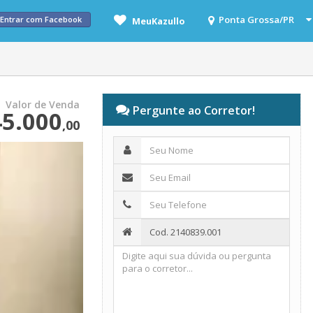
Entrar com Facebook
MeuKazullo
Valor de Venda
Pergunte ao Corretor!
5.000
,00