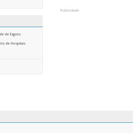
de de Esgoto
rto de Hospitais