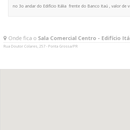
no 3o andar do Edifício Itália frente do Banco Itaú , valor de
Onde fica o
Sala Comercial Centro - Edifício Itá
Rua Doutor Colares, 257 - Ponta Grossa/PR