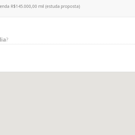
 venda R$145.000,00 mil (estuda proposta)
lia
?