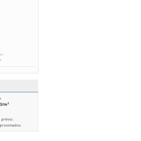
em
a.
²
2
33/m
 prévio.
 aproximados.