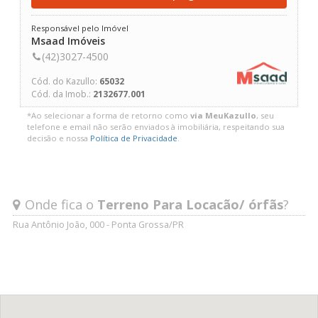
Responsável pelo Imóvel
Msaad Imóveis
(42)3027-4500
Cód. do Kazullo:
65032
Cód. da Imob.:
2132677.001
*Ao selecionar a forma de retorno como
via MeuKazullo
, seu
telefone e email não serão enviados à imobiliária, respeitando sua
decisão e nossa
Política de Privacidade
.
Onde fica o
Terreno Para Locacão/ órfãs
?
Rua Antônio João, 000 - Ponta Grossa/PR