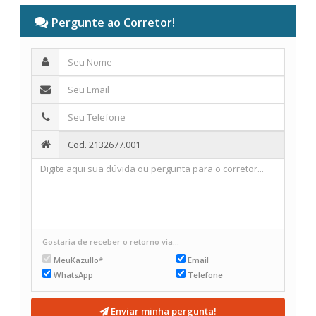
Pergunte ao Corretor!
Gostaria de receber o retorno via...
MeuKazullo*
Email
WhatsApp
Telefone
Enviar minha pergunta!