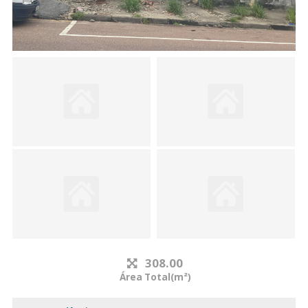
308.00
Área Total(m²)