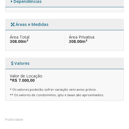
Dependências
Áreas e Medidas
Área Total
Área Privativa
308.00m²
308.00m²
Valores
Valor de Locação
*R$ 7.000,00
* Os valores poderão sofrer variação sem aviso prévio.
** Os valores de condomínio, iptu e taxas são aproximados.