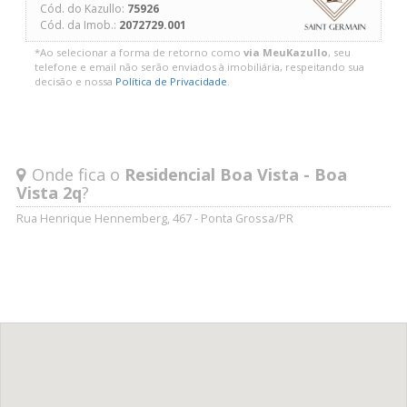
Cód. do Kazullo:
75926
Cód. da Imob.:
2072729.001
*Ao selecionar a forma de retorno como
via MeuKazullo
, seu
telefone e email não serão enviados à imobiliária, respeitando sua
decisão e nossa
Política de Privacidade
.
Onde fica o
Residencial Boa Vista - Boa
Vista 2q
?
Rua Henrique Hennemberg, 467 - Ponta Grossa/PR