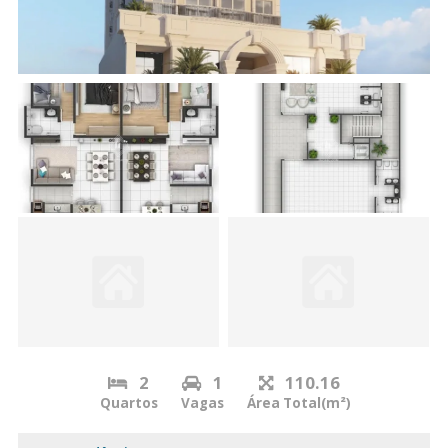
2
1
110.16
Quartos
Vagas
Área Total(m²)