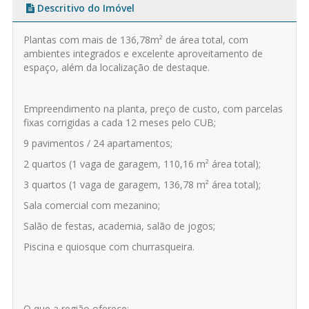
Descritivo do Imóvel
Plantas com mais de 136,78m² de área total, com
ambientes integrados e excelente aproveitamento de
espaço, além da localização de destaque.
Empreendimento na planta, preço de custo, com parcelas
fixas corrigidas a cada 12 meses pelo CUB;
9 pavimentos / 24 apartamentos;
2 quartos (1 vaga de garagem, 110,16 m² área total);
3 quartos (1 vaga de garagem, 136,78 m² área total);
Sala comercial com mezanino;
Salão de festas, academia, salão de jogos;
Piscina e quiosque com churrasqueira.
O que a região oferece: