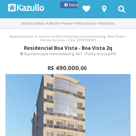
Entrar com Facebook
Kazullo Imóveis
>
Venda
>
Paraná
>
Ponta Grossa
>
Boa Vista
Apartamento à venda na Rua Henrique Hennemberg, Boa Vista -
Ponta Grossa - Cód. 2072729.001
Residencial Boa Vista - Boa Vista 2q
Rua Henrique Hennemberg, 467 - Ponta Grossa/PR
490.000
R$
,00