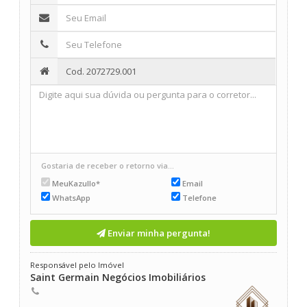
Gostaria de receber o retorno via...
MeuKazullo*
Email
WhatsApp
Telefone
Enviar minha pergunta!
Responsável pelo Imóvel
Saint Germain Negócios Imobiliários