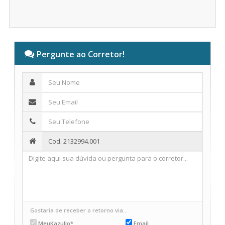
Pergunte ao Corretor!
Gostaria de receber o retorno via...
MeuKazullo*
Email