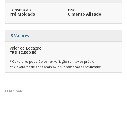
Construção
Piso
Pré Moldado
Cimento Alisado
Valores
Valor de Locação
*R$ 12.000,00
* Os valores poderão sofrer variação sem aviso prévio.
** Os valores de condomínio, iptu e taxas são aproximados.