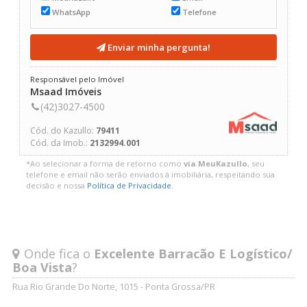
WhatsApp
Telefone
Enviar minha pergunta!
Responsável pelo Imóvel
Msaad Imóveis
(42)3027-4500
Cód. do Kazullo:
79411
Cód. da Imob.:
2132994.001
*Ao selecionar a forma de retorno como
via MeuKazullo
, seu
telefone e email não serão enviados à imobiliária, respeitando sua
decisão e nossa
Política de Privacidade
.
Onde fica o
Excelente Barracão E Logístico/
Boa Vista
?
Rua Rio Grande Do Norte, 1015 - Ponta Grossa/PR