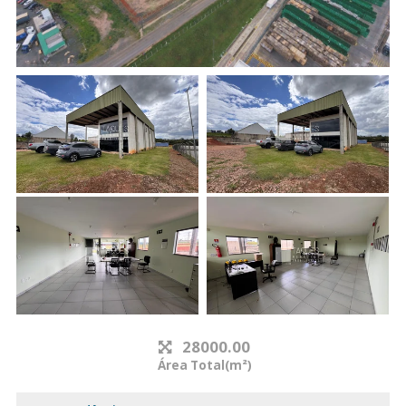
28000.00
Área Total(m²)