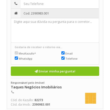
Gostaria de receber o retorno via...
MeuKazullo*
Email
WhatsApp
Telefone
Enviar minha pergunta!
Responsável pelo Imóvel
Taques Negócios Imobiliários
Cód. do Kazullo:
82273
Cód. da Imob.:
2390983.001