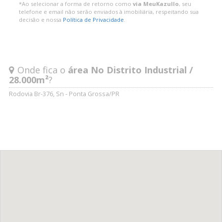
*Ao selecionar a forma de retorno como
via MeuKazullo
, seu
telefone e email não serão enviados à imobiliária, respeitando sua
decisão e nossa
Política de Privacidade
.
Onde fica o
área No Distrito Industrial /
28.000m²
?
Rodovia Br-376, Sn - Ponta Grossa/PR