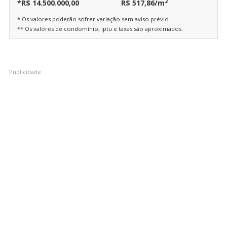
2
*R$ 14.500.000,00
R$ 517,86/m
* Os valores poderão sofrer variação sem aviso prévio.
** Os valores de condomínio, iptu e taxas são aproximados.