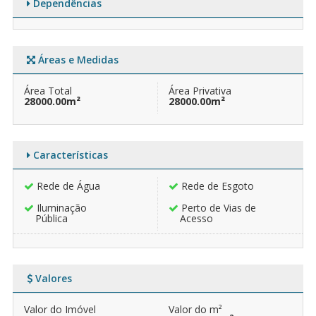
Dependências
Áreas e Medidas
Área Total
Área Privativa
28000.00m²
28000.00m²
Características
Rede de Água
Rede de Esgoto
Iluminação
Perto de Vias de
Pública
Acesso
Valores
Valor do Imóvel
Valor do m²