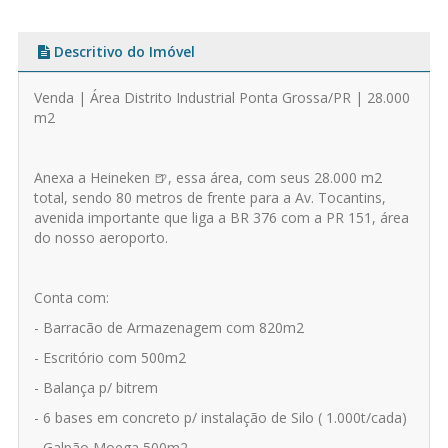
Descritivo do Imóvel
Venda | Área Distrito Industrial Ponta Grossa/PR | 28.000
m2
Anexa a Heineken 🍺, essa área, com seus 28.000 m2
total, sendo 80 metros de frente para a Av. Tocantins,
avenida importante que liga a BR 376 com a PR 151, área
do nosso aeroporto.
Conta com:
- Barracão de Armazenagem com 820m2
- Escritório com 500m2
- Balança p/ bitrem
- 6 bases em concreto p/ instalação de Silo ( 1.000t/cada)
- Galpão Moega 500m2