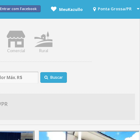
Entrar com Facebook
MeuKazullo
Comercial
Rural
Buscar
/PR