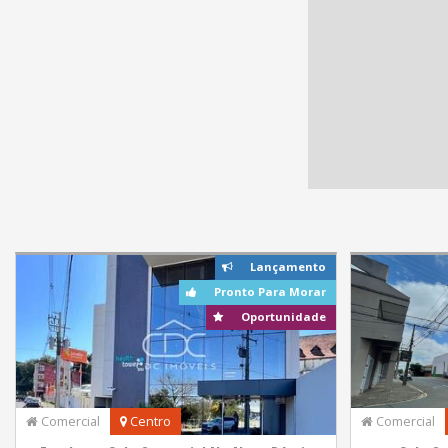
Lançamento
Pronto Para Morar
Oportunidade
Comercial
Centro
Comercial