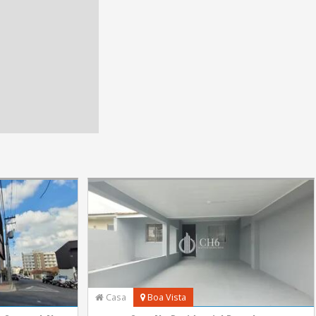
Casa
Boa Vista