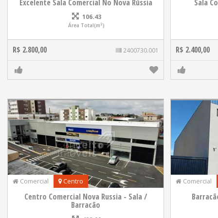
Excelente Sala Comercial No Nova Rússia
Sala C
106.43
Área Total(m²)
R$ 2.800,00
R$ 2.400,00
2400730.001
Comercial
Centro
Comercial
Centro Comercial Nova Russia - Sala /
Barracã
Barracão