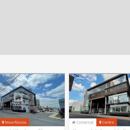
Nova Rússia
Comercial
Centro