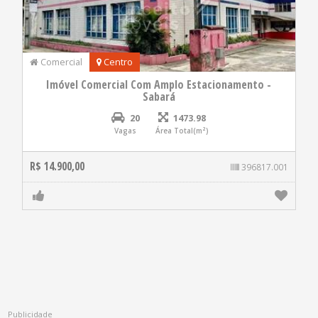
Comercial
Centro
Imóvel Comercial Com Amplo Estacionamento -
Sabará
20
1473.98
Vagas
Área Total(m²)
R$ 14.900,00
396817.001