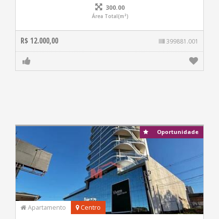
300.00
Área Total(m²)
R$ 12.000,00
399881.001
Oportunidade
Apartamento
Centro