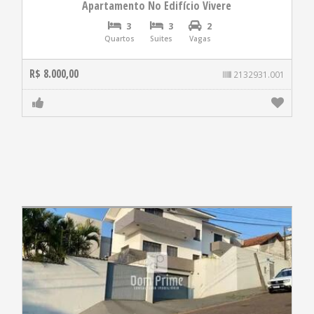
Apartamento No Edifício Vivere
3
3
2
Quartos
Suites
Vagas
R$ 8.000,00
2132931.001