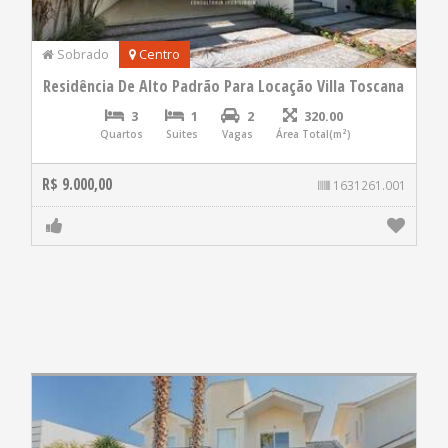
Sobrado
Centro
Residência De Alto Padrão Para Locação Villa Toscana
3
1
2
320.00
Quartos
Suites
Vagas
Área Total(m²)
R$ 9.000,00
1631261.001