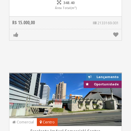
348.40
Área Total(m²)
R$ 15.000,00
2133169.001
Lançamento
Oportunidade
Comercial
Centro