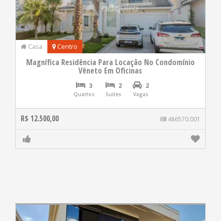
Casa
Centro
Magnífica Residência Para Locação No Condomínio
Vêneto Em Oficinas
3
2
2
Quartos
Suites
Vagas
R$ 12.500,00
486570.001