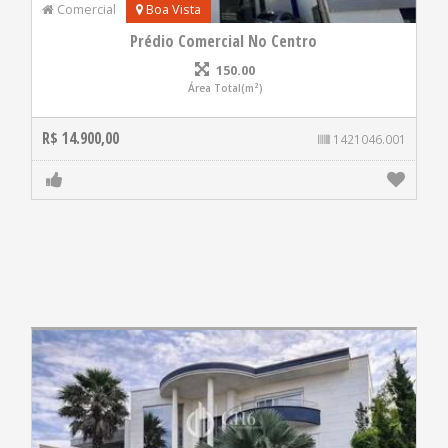
Comercial
Boa Vista
Prédio Comercial No Centro
150.00
Área Total(m²)
R$ 14.900,00
1421046.001