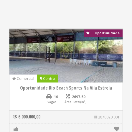
Oportunidade
Comercial
Centro
Oportunidade Rio Beach Sports Na Vila Estrela
10
2697.59
Vagas
Área Total(m²)
R$ 6.000.000,00
2870020.001