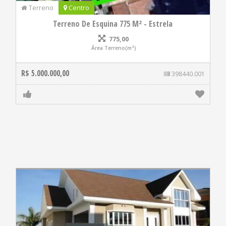
Terreno
Centro
Terreno De Esquina 775 M² - Estrela
775,00
Área Terreno(m²)
R$ 5.000.000,00
398440.001