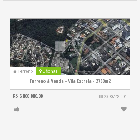
Terreno
Oficinas
Terreno à Venda - Vila Estrela - 2760m2
R$ 6.000.000,00
2390748.001