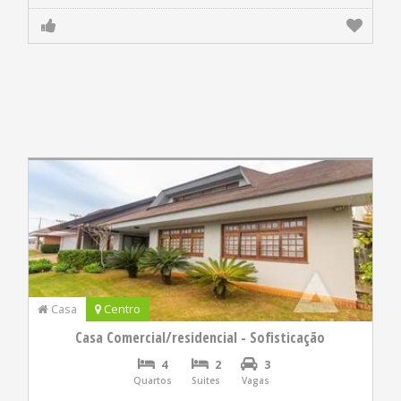
Casa
Centro
Casa Comercial/residencial - Sofisticação
4
2
3
Quartos
Suites
Vagas