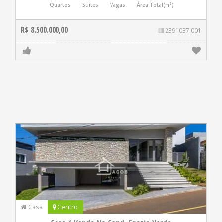
Quartos
Suites
Vagas
Área Total(m²)
R$ 8.500.000,00
2391037.001
Casa
Centro