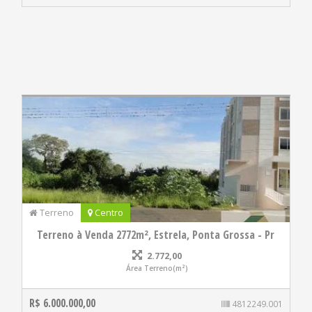
Terreno
Centro
Terreno à Venda 2772m², Estrela, Ponta Grossa - Pr
2.772,00
Área Terreno(m²)
R$ 6.000.000,00
4812249.001