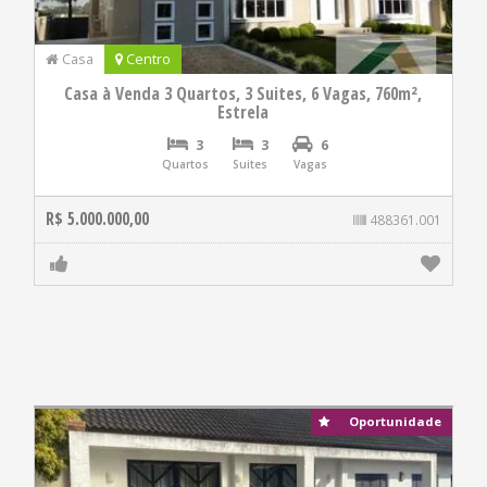
Casa
Centro
Casa à Venda 3 Quartos, 3 Suites, 6 Vagas, 760m²,
Estrela
3
3
6
Quartos
Suites
Vagas
R$ 5.000.000,00
488361.001
Oportunidade