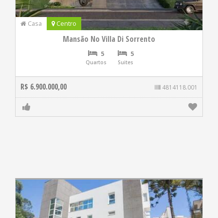
Casa
Centro
Mansão No Villa Di Sorrento
5
5
Quartos
Suites
R$ 6.900.000,00
4814118.001