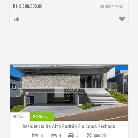
R$ 8.500.000,00
488299.001
Casa
Oficinas
Residência De Alto Padrão Em Cond. Fechado
4
4
4
680.00