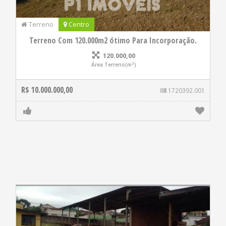
Terreno
Centro
Terreno Com 120.000m2 ótimo Para Incorporação.
120.000,00
Área Terreno(m²)
R$ 10.000.000,00
1720392.001