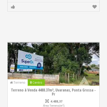
Terreno
Centro
Terreno à Venda 4488.37m², Uvaranas, Ponta Grossa -
Pr
4.488,37
Área Terreno(m²)