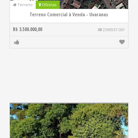
Terreno
Oficinas
Terreno Comercial à Venda - Uvaranas
R$ 3.500.000,00
2390537.001