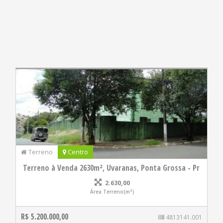
Terreno
Centro
Terreno à Venda 2630m², Uvaranas, Ponta Grossa - Pr
2.630,00
Área Terreno(m²)
R$ 5.200.000,00
4813141.001