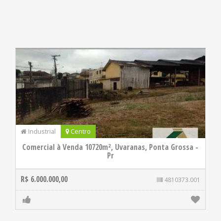
Industrial
Centro
Comercial à Venda 10720m², Uvaranas, Ponta Grossa -
Pr
R$ 6.000.000,00
4810373.001