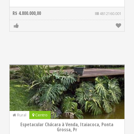
R$ 4.800.000,00
4812160.001
Rural
Centro
Espetacular Chácara à Venda, Itaiacoca, Ponta
Grossa, Pr