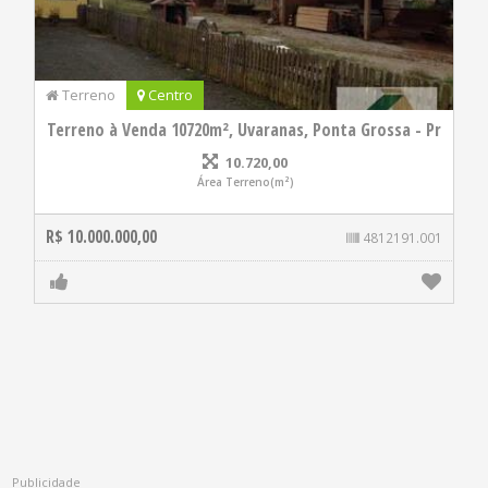
Terreno
Centro
Terreno à Venda 10720m², Uvaranas, Ponta Grossa - Pr
10.720,00
Área Terreno(m²)
R$ 10.000.000,00
4812191.001