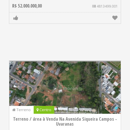
R$ 52.000.000,00
4813499.001
Terreno
Centro
Terreno / área à Venda Na Avenida Siqueira Campos -
Uvaranas