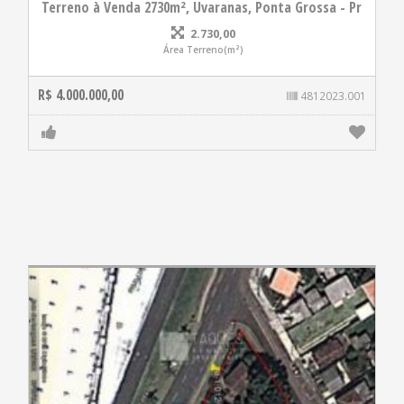
Terreno à Venda 2730m², Uvaranas, Ponta Grossa - Pr
2.730,00
Área Terreno(m²)
R$ 4.000.000,00
4812023.001