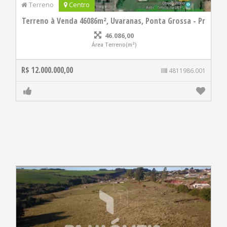
Terreno
Centro
Terreno à Venda 46086m², Uvaranas, Ponta Grossa - Pr
46.086,00
Área Terreno(m²)
R$ 12.000.000,00
4811986.001