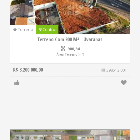
Terreno
Centro
Terreno Com 900 M² - Uvaranas
900,84
Área Terreno(m²)
R$ 3.200.000,00
398512.001