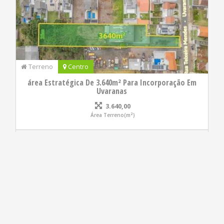
Terreno
Centro
área Estratégica De 3.640m² Para Incorporação Em
Uvaranas
3.640,00
Área Terreno(m²)
R$ 3.000.000,00
4813495.001