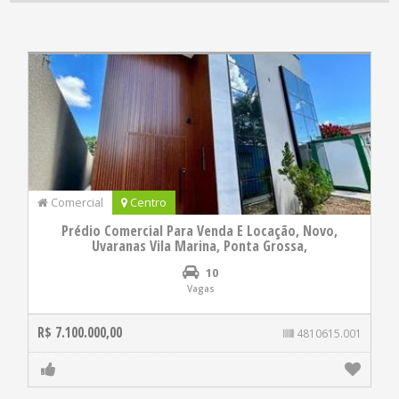
Comercial
Centro
Prédio Comercial Para Venda E Locação, Novo,
Uvaranas Vila Marina, Ponta Grossa,
10
Vagas
R$ 7.100.000,00
4810615.001