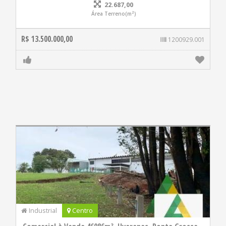
22.687,00
Área Terreno(m²)
R$ 13.500.000,00
1200929.001
Industrial
Centro