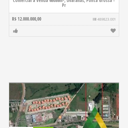
Comercial à Venda 46086m², Uvaranas, Ponta Grossa -
Pr
R$ 12.000.000,00
489823.001