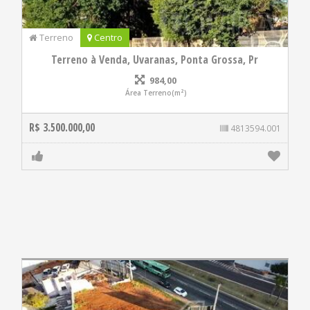
Terreno
Centro
Terreno à Venda, Uvaranas, Ponta Grossa, Pr
984,00
Área Terreno(m²)
R$ 3.500.000,00
4813594.001