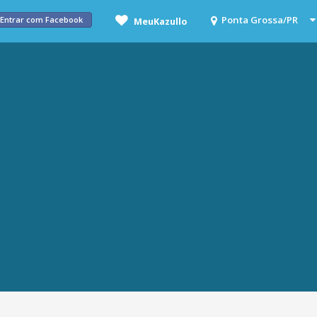
Entrar com Facebook
MeuKazullo