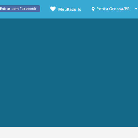
Entrar com Facebook
MeuKazullo