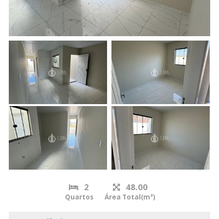
2
48.00
Quartos
Área Total(m²)