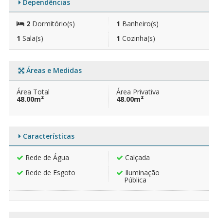
Dependências
2
Dormitório(s)
1
Banheiro(s)
1
Sala(s)
1
Cozinha(s)
Áreas e Medidas
Área Total
Área Privativa
48.00m²
48.00m²
Características
Rede de Água
Calçada
Rede de Esgoto
Iluminação
Pública