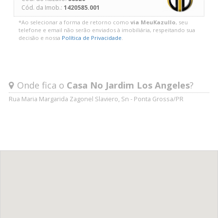
Cód. da Imob.:
1420585.001
*Ao selecionar a forma de retorno como
via MeuKazullo
, seu
telefone e email não serão enviados à imobiliária, respeitando sua
decisão e nossa
Política de Privacidade
.
Onde fica o
Casa No Jardim Los Angeles
?
Rua Maria Margarida Zagonel Slaviero, Sn - Ponta Grossa/PR