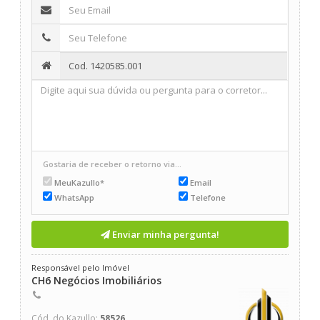
Gostaria de receber o retorno via...
MeuKazullo*
Email
WhatsApp
Telefone
Enviar minha pergunta!
Responsável pelo Imóvel
CH6 Negócios Imobiliários
Cód. do Kazullo:
58526