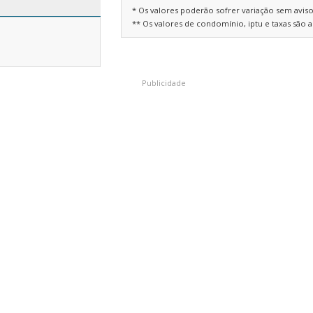
* Os valores poderão sofrer variação sem aviso
** Os valores de condomínio, iptu e taxas são