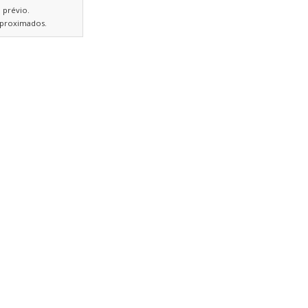
 prévio.
 aproximados.