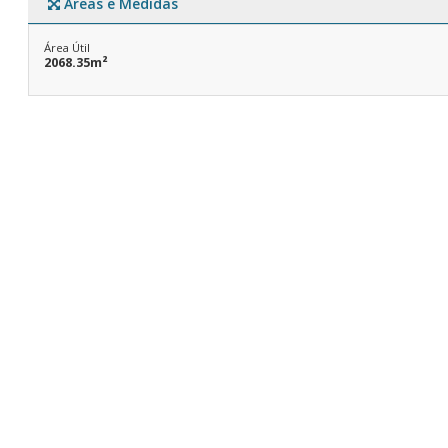
Áreas e Medidas
Área Útil
2068.35m²