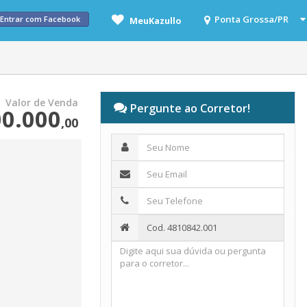
Entrar com Facebook
MeuKazullo
Valor de Venda
Pergunte ao Corretor!
0.000
,00