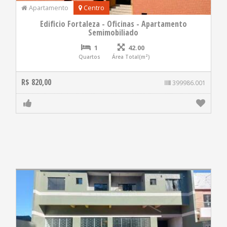
Apartamento
Centro
Edificio Fortaleza - Oficinas - Apartamento
Semimobiliado
1
42.00
Quartos
Área Total(m²)
R$ 820,00
399986.001