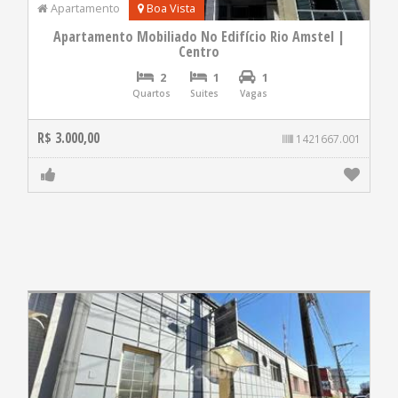
Apartamento
Boa Vista
Apartamento Mobiliado No Edifício Rio Amstel |
Centro
2
1
1
Quartos
Suites
Vagas
R$ 3.000,00
1421667.001