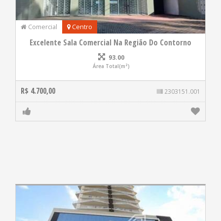
Comercial
Centro
Excelente Sala Comercial Na Região Do Contorno
93.00
Área Total(m²)
R$ 4.700,00
2303151.001