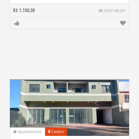
R$ 1.100,00
2303149.001
Apartamento
Centro