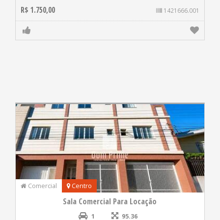
R$ 1.750,00
1421666.001
Comercial
Centro
Sala Comercial Para Locação
1
95.36