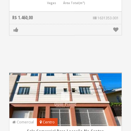
Vagas
Área Total(m²)
R$ 1.460,00
1631353.001
Comercial
Centro