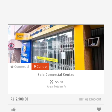
Comercial
Centro
Sala Comercial Centro
55.00
Área Total(m²)
R$ 2.900,00
1631360.001