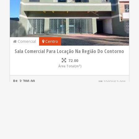
Comercial
Centro
Sala Comercial Para Locação Na Região Do Contorno
72.00
Área Total(m²)
R$ 3.700,00
2303152.001