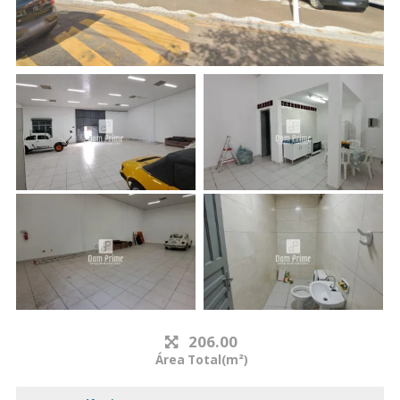
206.00
Área Total(m²)