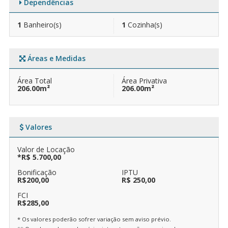
Dependências
1
Banheiro(s)
1
Cozinha(s)
Áreas e Medidas
Área Total
Área Privativa
206.00m²
206.00m²
Valores
Valor de Locação
*R$ 5.700,00
Bonificação
IPTU
R$200,00
R$ 250,00
FCI
R$285,00
* Os valores poderão sofrer variação sem aviso prévio.